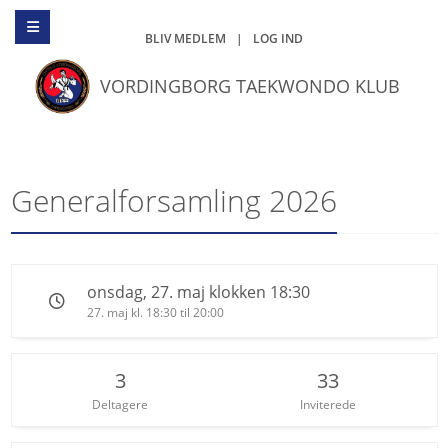
BLIV MEDLEM
|
LOG IND
VORDINGBORG TAEKWONDO KLUB
Generalforsamling 2026
onsdag, 27. maj klokken 18:30
27. maj kl. 18:30 til 20:00
3
33
Deltagere
Inviterede