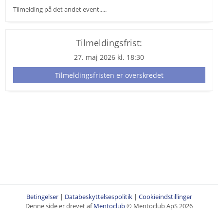
Tilmelding på det andet event.....
Tilmeldingsfrist:
27. maj 2026 kl. 18:30
Tilmeldingsfristen er overskredet
Betingelser
|
Databeskyttelsespolitik
|
Cookieindstillinger
Denne side er drevet af
Mentoclub
© Mentoclub ApS 2026