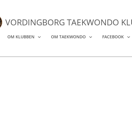
VORDINGBORG TAEKWONDO KL
OM KLUBBEN
OM TAEKWONDO
FACEBOOK