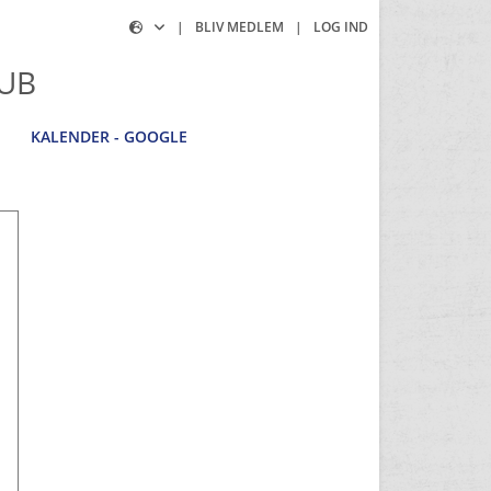
|
BLIV MEDLEM
|
LOG IND
UB
KALENDER - GOOGLE