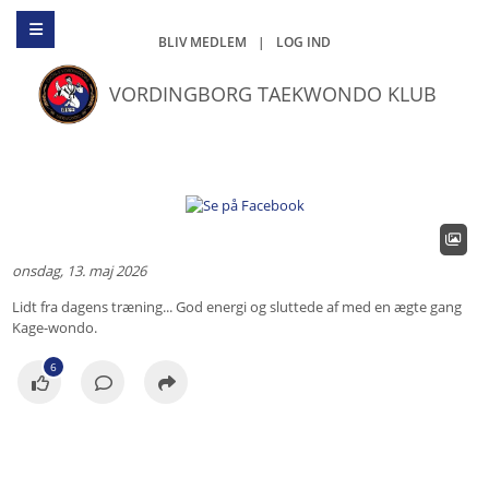
BLIV MEDLEM
|
LOG IND
VORDINGBORG TAEKWONDO KLUB
onsdag, 13. maj 2026
Lidt fra dagens træning... God energi og sluttede af med en ægte gang
Kage-wondo.
6